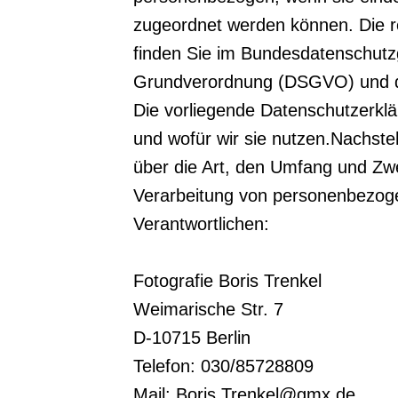
zugeordnet werden können. Die r
finden Sie im Bundesdatenschut
Grundverordnung (DSGVO) und 
Die vorliegende Datenschutzerklä
und wofür wir sie nutzen.Nachste
über die Art, den Umfang und Zw
Verarbeitung von personenbezoge
Verantwortlichen:
Fotografie Boris Trenkel
Weimarische Str. 7
D-10715 Berlin
Telefon: 030/85728809
Mail: Boris.Trenkel@gmx.de