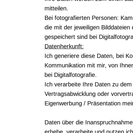
mitteilen.
Bei fotografierten Personen: Kam
die mit der jeweiligen Bilddateie
gespeichert sind bei Digitalfotogra
Datenherkunft:
Ich generiere diese Daten, bei 
Kommunikation mit mir, von Ihne
bei Digitalfotografie.
Ich verarbeite Ihre Daten zu dem
Vertragsabwicklung oder vorvert
Eigenwerbung / Präsentation mein
Daten über die Inanspruchnahme 
erhebe, verarbeite und nutzen ich