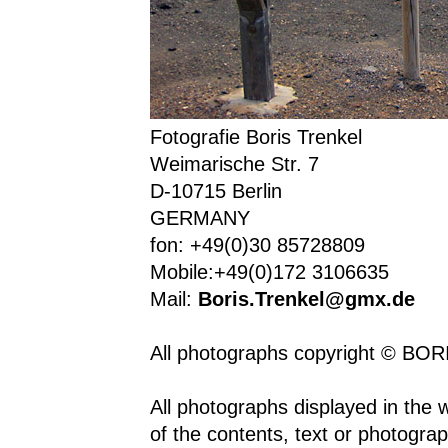
Fotografie Boris Trenkel
Weimarische Str. 7
D-10715 Berlin
GERMANY
fon: +49(0)30 85728809
Mobile:+49(0)172 3106635
Mail:
Boris.Trenkel@gmx.de
All photographs copyright © B
All photographs displayed in the 
of the contents, text or photogra